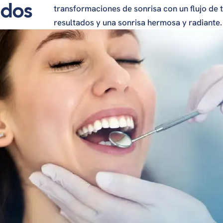
ados
ures
transformaciones de sonrisa con un flujo de 
resultados y una sonrisa hermosa y radiante.