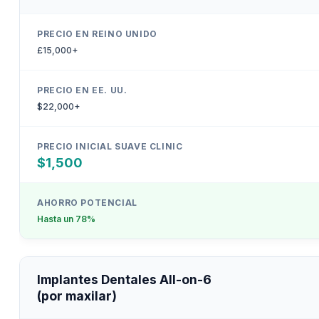
£15,000+
$22,000+
$1,500
Hasta un 78%
Implantes Dentales All-on-6
(por maxilar)