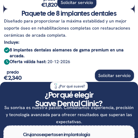
Solicitar servicio
€1,820
Paquete de 8 implantes dentales
Diseñado para proporcionar la máxima estabilidad y un mejor
soporte óseo en rehabilitaciones completas con restauraciones
cerámicas de arcada completa.
Incluye:
8 implantes dentales alemanes de gama premium en una
arcada.
Oferta válida hast
:
20-12-2026
precio
Solicitar servicio
€2,340
¿Por qué suave?
¿Por qué elegir
Suave Dental Clinic?
Su sonrisa es nuestra pasión. Combinamos experiencia, precisión
y tecnología avanzada para ofrecer resultados que superan las
expectativas.
Cirujanos expertos en implantología