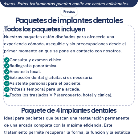
óseos. Estos tratamientos pueden conllevar costes adicionales.
Precios
Paquetes de implantes dentales
Todos los paquetes incluyen
Nuestros paquetes están diseñados para ofrecerle una
experiencia cómoda, asequible y sin preocupaciones desde el
primer momento en que se pone en contacto con nosotros.
Consulta y examen clínico.
Radiografía panorámica.
Anestesia local.
Extracción dental gratuita, si es necesaria.
Asistente personal para el paciente.
Prótesis temporal para una arcada.
Todos los traslados VIP (aeropuerto, hotel y clínica).
Paquete de 4 implantes dentales
Ideal para pacientes que buscan una restauración permanente
de una arcada completa con la máxima eficiencia. Este
tratamiento permite recuperar la forma, la función y la estética