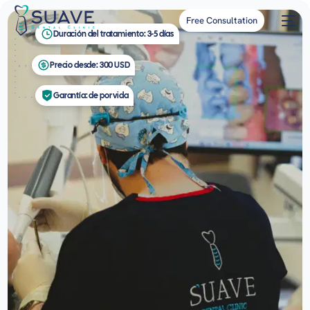
Free Consultation
Duración del tratamiento: 3-5 días
Precio desde: 300 USD
Garantía: de por vida